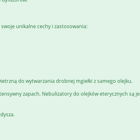
 swoje unikalne cechy i zastosowania:
ietrzną do wytwarzania drobnej mgiełki z samego olejku.
intensywny zapach. Nebulizatory do olejków eterycznych są j
 dysza.