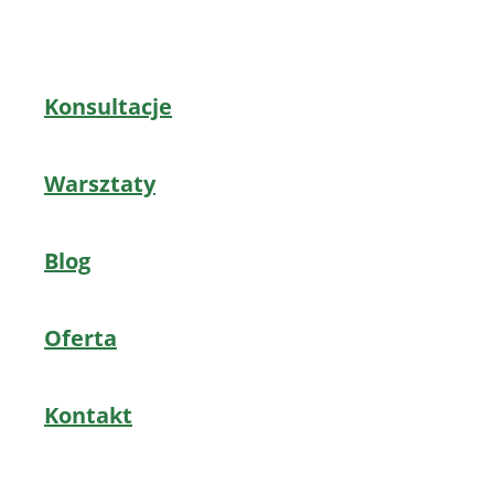
Konsultacje
Warsztaty
Blog
Oferta
Kontakt