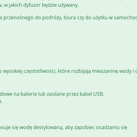
 w jakich dyfuzor będzie używany.
nia przenośnego do podróży, biura czy do użytku w samochod
 wysokiej częstotliwości, które rozbijają mieszaninę wody i 
owe na baterie lub zasilane przez kabel USB.
D.
osuje się wodę destylowaną, aby zapobiec osadzaniu się