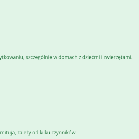
ytkowaniu, szczególnie w domach z dziećmi i zwierzętami.
itują, zależy od kilku czynników: