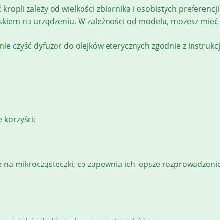
 kropli zależy od wielkości zbiornika i osobistych preferencji
iskiem na urządzeniu. W zależności od modelu, możesz mieć 
rnie czyść dyfuzor do olejków eterycznych zgodnie z instruk
 korzyści:
jane na mikrocząsteczki, co zapewnia ich lepsze rozprowadze