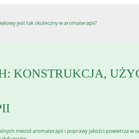
iękowy jest tak skuteczny w aromaterapii?
: KONSTRUKCJA, UŻY
II
alnych metod aromaterapii i poprawy jakości powietrza w s
i dyfuzorów.