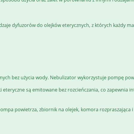
zaje dyfuzorów do olejków eterycznych, z których każdy ma
znych bez użycia wody. Nebulizator wykorzystuje pompę pow
ejki eteryczne są emitowane bez rozcieńczania, co zapewnia 
ompa powietrza, zbiornik na olejek, komora rozpraszająca i