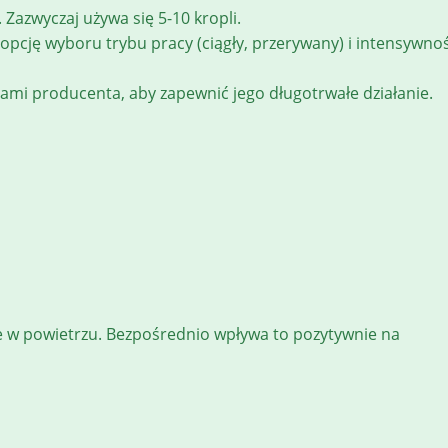
. Zazwyczaj używa się 5-10 kropli.
opcję wyboru trybu pracy (ciągły, przerywany) i intensywnoś
cjami producenta, aby zapewnić jego długotrwałe działanie.
nie w powietrzu. Bezpośrednio wpływa to pozytywnie na